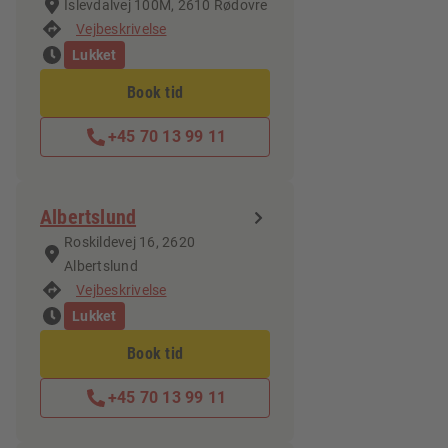
Islevdalvej 100M, 2610 Rødovre
Vejbeskrivelse
Lukket
Book tid
+45 70 13 99 11
Albertslund
Roskildevej 16, 2620
Albertslund
Vejbeskrivelse
Lukket
Book tid
+45 70 13 99 11