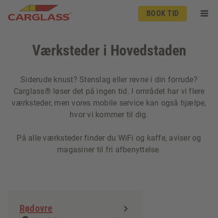
BOOK TID
Værksteder i Hovedstaden
Siderude knust? Stenslag eller revne i din forrude?
Carglass® løser det på ingen tid. I området har vi flere
værksteder, men vores mobile service kan også hjælpe,
hvor vi kommer til dig.
På alle værksteder finder du WiFi og kaffe, aviser og
magasiner til fri afbenyttelse.
Rødovre